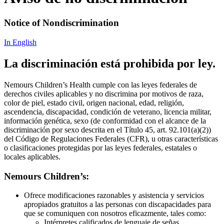
Notice of Nondiscrimination
In English
La discriminación está prohibida por ley.
Nemours Children’s Health cumple con las leyes federales de
derechos civiles aplicables y no discrimina por motivos de raza,
color de piel, estado civil, origen nacional, edad, religión,
ascendencia, discapacidad, condición de veterano, licencia militar,
información genética, sexo (de conformidad con el alcance de la
discriminación por sexo descrita en el Título 45, art. 92.101(a)(2))
del Código de Regulaciones Federales (CFR), u otras características
o clasificaciones protegidas por las leyes federales, estatales o
locales aplicables.
Nemours Children’s:
Ofrece modificaciones razonables y asistencia y servicios
apropiados gratuitos a las personas con discapacidades para
que se comuniquen con nosotros eficazmente, tales como:
Intérpretes calificados de lenguaje de señas