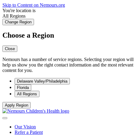
Skip to Content on Nemours.org
You're location is
All Regions
Change Region
Choose a Region
Close
Nemours has a number of service regions. Selecting your region will
help us show you the right contact information and the most relevant
content for you.
Delaware Valley/Philadelphia
Florida
All Regions
Apply Region
Our Vision
Refer a Patient