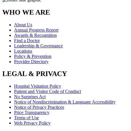
WHO WE ARE
About Us
Annual Progress Report
Awards & Recognition
Find a Doctor
Leadership & Governance
Locations
Policy & Prevention
Provider Directory
LEGAL & PRIVACY
Hospital Visitation Policy
Patient and Visitor Code of Conduct
No Surprises Act
Notice of Nondiscrimination & Language Accessibility
Notice of Privacy Practices
Price Transparency
Terms of Use
Web Privacy Policy