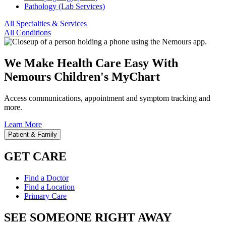
Pathology (Lab Services)
All Specialties & Services
All Conditions
We Make Health Care Easy With
Nemours Children's MyChart
Access communications, appointment and symptom tracking and
more.
Learn More
Patient & Family
GET CARE
Find a Doctor
Find a Location
Primary Care
SEE SOMEONE RIGHT AWAY