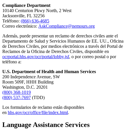
Compliance Department
10140 Centurion Pkwy North, 2 West
Jacksonville, FL 32256
Teléfono:
(866) 636-4685
Correo electrónico:
AskCompliance@nemours.org
Además, puede presentar un reclamo de derechos civiles ante el
Departamento de Salud y Servicios Humanos de EE. UU., Oficina
de Derechos Civiles, por medios electrónicos a través del Portal de
Reclamos de la Oficina de Derechos Civiles, disponible en
ocrportal.hhs.gov/ocr/portal/lobby.jsf
, o por correo postal o por
teléfono a:
U.S. Department of Health and Human Services
200 Independence Avenue, SW
Room 509F, HHH Building
Washington, D.C. 20201
(800) 368-1019
(800) 537-7697
(TDD)
Los formularios de reclamo están disponibles
en
hhs.gov/ocr/office/file/index.html
.
Language Assistance Services