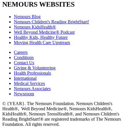
NEMOURS WEBSITES
Nemours Blog
Nemours Children's Reading BrightStart!
Nemours KidsHealth®
Well Beyond Medicine® Podcast
Healthy Kids, Healthy Future
Moving Health Care Upstream
Careers
Conditions
Contact Us
Giving & Volunteering
Health Professionals
International
Medical Services
Nemours Associates
Newsroom
© {YEAR}. The Nemours Foundation. Nemours Children's
Health®, Well Beyond Medicine®, Nemours KidsHealth®,
KidsHealth®, Nemours TeensHealth®, and Nemours Children's
Reading BrightStart!® are registered trademarks of The Nemours
Foundation. All rights reserved.