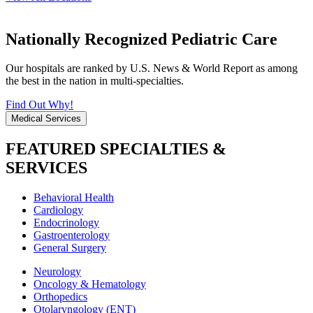
Nationally Recognized Pediatric Care
Our hospitals are ranked by U.S. News & World Report as among
the best in the nation in multi-specialties.
Find Out Why!
Medical Services
FEATURED SPECIALTIES &
SERVICES
Behavioral Health
Cardiology
Endocrinology
Gastroenterology
General Surgery
Neurology
Oncology & Hematology
Orthopedics
Otolaryngology (ENT)