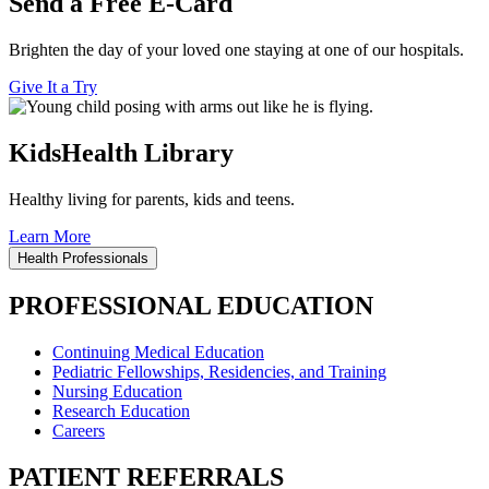
Send a Free E-Card
Brighten the day of your loved one staying at one of our hospitals.
Give It a Try
KidsHealth Library
Healthy living for parents, kids and teens.
Learn More
Health Professionals
PROFESSIONAL EDUCATION
Continuing Medical Education
Pediatric Fellowships, Residencies, and Training
Nursing Education
Research Education
Careers
PATIENT REFERRALS